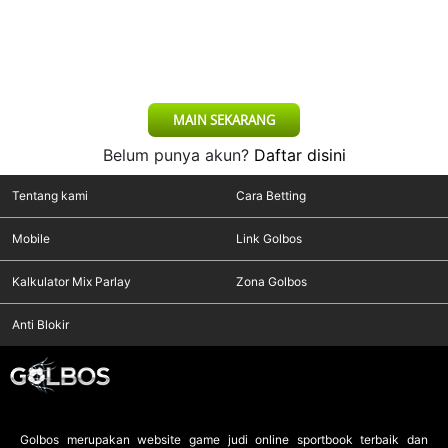
MAIN SEKARANG
Belum punya akun?
Daftar disini
Tentang kami
Cara Betting
Mobile
Link Golbos
Kalkulator Mix Parlay
Zona Golbos
Anti Blokir
Golbos
merupakan website game judi online sportbook terbaik dan