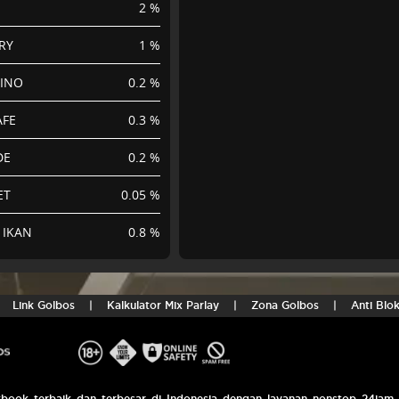
2 %
RY
1 %
SINO
0.2 %
AFE
0.3 %
DE
0.2 %
ET
0.05 %
 IKAN
0.8 %
Link Golbos
|
Kalkulator Mix Parlay
|
Zona Golbos
|
Anti Blok
book terbaik dan terbesar di Indonesia dengan layanan nonstop 24jam