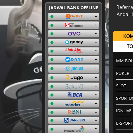
Referra
JADWAL BANK OFFLINE
Anda H
KOM
TO
MM BOL
POKER
SLOT
SPORTB
IDNLIVE
E-SPORT