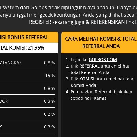
l system dari Golbos tidak dipungut biaya apapun. Hanya de
anya tinggal mengecek keuntungan Anda yang dilihat seca
REGISTER
sekarang juga &
REFERENSIKAN
link
ISI BONUS REFERRAL
CARA MELIHAT KOMISI & TOTAL
REFERRAL ANDA
TAL KOMISI: 21.95%
Login ke
GOLBOS.COM
ATANGKAS
0.8 %
Klik
REFERRAL
untuk melihat
total Referral Anda
15 %
Klik
KOMISI
untuk melihat total
Komisi Anda
0.8 %
Pembagian Referral dilakukan
setiap hari Kamis
OOK
0.3 %
0.2 %
S
0.3 %