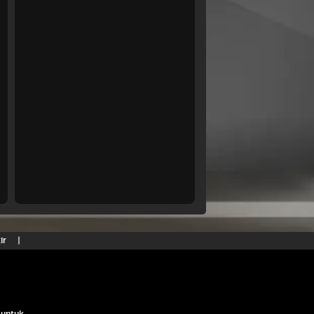
ir
|
 untuk