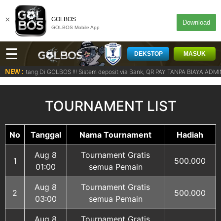
×
GOLBOS
Download
GOLBOS Mobile App
☰
DEKSTOP
MASUK
NEW :
amat Datang Di GOLBOS !!! Sistem deposit via Bank, QR PAY TANPA BIAYA ADM
TOURNAMENT LIST
No
Tanggal
Nama Tournament
Hadiah
Aug 8
Tournament Gratis
1
500.000
01:00
semua Pemain
Aug 8
Tournament Gratis
2
500.000
03:00
semua Pemain
Aug 8
Tournament Gratis