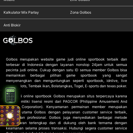
Kalkulator Mix Parlay
Zona Golbos
Anti Blokir
Golbos
merupakan website game judi online sportbook terbaik dan
terbesar di Indonesia dengan layanan nonstop 24jam untuk semua
pecinta judi online. Cukup dengan satu ID semua member Golbos bisa
memainkan berbagai pilihan game sportbook yang sangat
menyenangkan dan menguntungkan seperti sportbook, idnlive, live
casino, slots, Tembak ikan, Bolatangkas, Togel, E-sports dan texas poker.
Agen judi
online sportbook Golbos merupakan situs terpercaya karena
telah memiliki lisensi resmi dari PAGCOR (Philippine Amusement And
Gaming Corporation). Kenyamanan permainan member merupakan
prioritas utama Golbos dengan pelayanan customer service terbaik,
ramah dan profesional. Golbos juga menyediakan berbagai metode
pembayaran terlengkap dan di dukung oleh bank ternama dengan
keamanan selama proses transaksi. Hubungi segera customer service