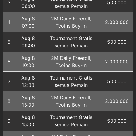
3
500.000
06:00
semua Pemain
Aug 8
2M Daily Freeroll,
4
2.000.000
07:00
Tcoins Buy-in
Aug 8
Tournament Gratis
5
500.000
09:00
semua Pemain
Aug 8
2M Daily Freeroll,
6
2.000.000
10:00
Tcoins Buy-in
Aug 8
Tournament Gratis
7
500.000
12:00
semua Pemain
Aug 8
2M Daily Freeroll,
8
2.000.000
13:00
Tcoins Buy-in
Aug 8
Tournament Gratis
9
500.000
15:00
semua Pemain